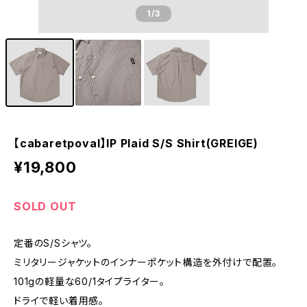
1
/3
【cabaretpoval】IP Plaid S/S Shirt(GREIGE)
¥19,800
SOLD OUT
定番のS/Sシャツ。
ミリタリージャケットのインナーポケット構造を外付けで配置。
101gの軽量な60/1タイプライター。
ドライで軽い着用感。