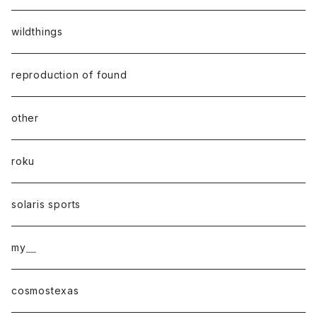
wildthings
reproduction of found
other
roku
solaris sports
my＿
cosmostexas