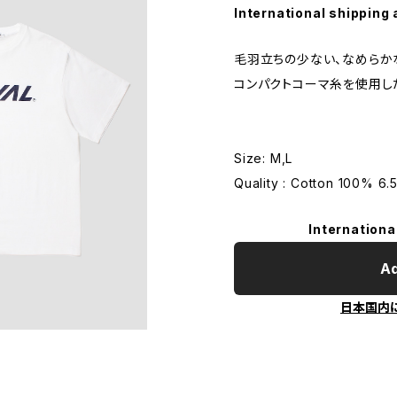
International shipping 
毛羽立ちの少ない、なめらか
コンパクトコーマ糸を使用し
Size: M,L
Quality : Cotton 100% 6.
Internationa
Ad
日本国内