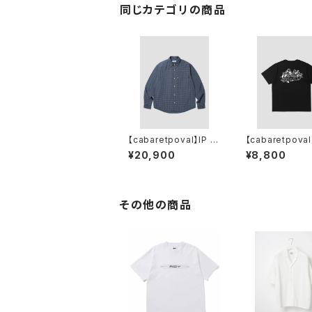
同じカテゴリの商品
【cabaretpoval】IP Pl
【cabaretpoval
aid L/S Shirt
agaba PCL Te
¥20,900
¥8,800
CK)
その他の商品