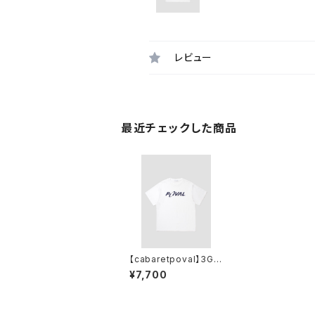
レビュー
最近チェックした商品
【cabaretpoval】3G L
ogo Tee(WHITE)
¥7,700