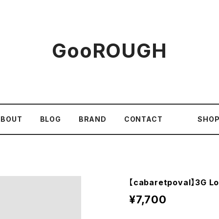
GooROUGH
ABOUT
BLOG
BRAND
CONTACT
SHOP
【cabaretpoval】3G L
¥7,700