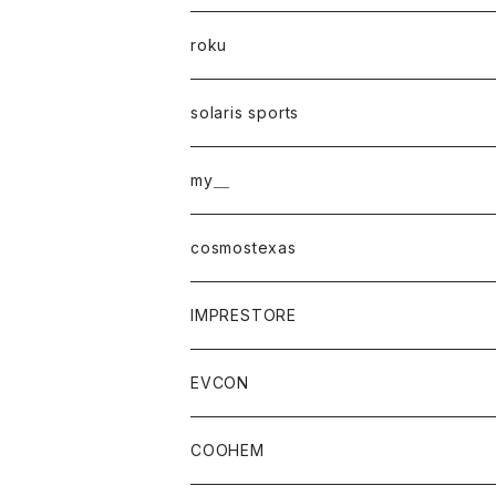
roku
solaris sports
my＿
cosmostexas
IMPRESTORE
EVCON
COOHEM